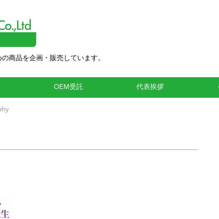
めの商品を企画・販売しています。
品
OEM受託
代表挨拶
phy