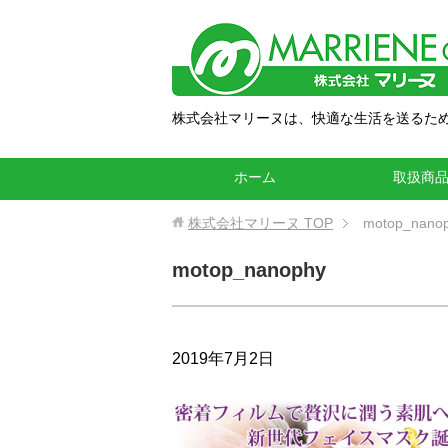
株式会社マリーヌは、快適な生活を送るた
ホーム
取扱商
株式会社マリーヌ
TOP
motop_nano
motop_nanophy
2019年7月2日